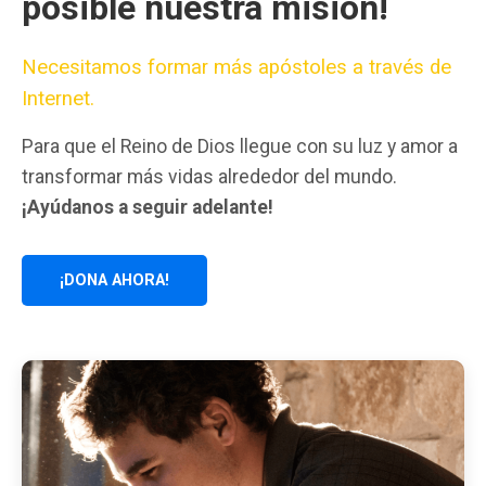
posible nuestra misión!
Necesitamos formar más apóstoles a través de
Internet.
Para que el Reino de Dios llegue con su luz y amor a
transformar más vidas alrededor del mundo.
¡Ayúdanos a seguir adelante!
¡DONA AHORA!