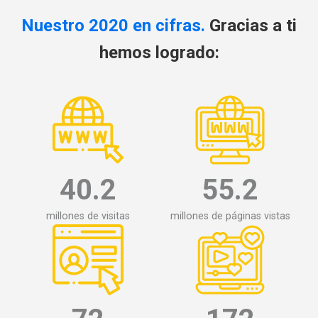
Nuestro 2020 en cifras.
Gracias a ti
hemos logrado:
40.2
55.2
millones de visitas
millones de páginas vistas