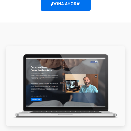
¡DONA AHORA!