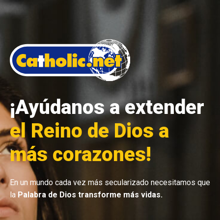
¡Ayúdanos a extender
el Reino de Dios a
más corazones!
En un mundo cada vez más secularizado necesitamos que
la
Palabra de Dios transforme más vidas.